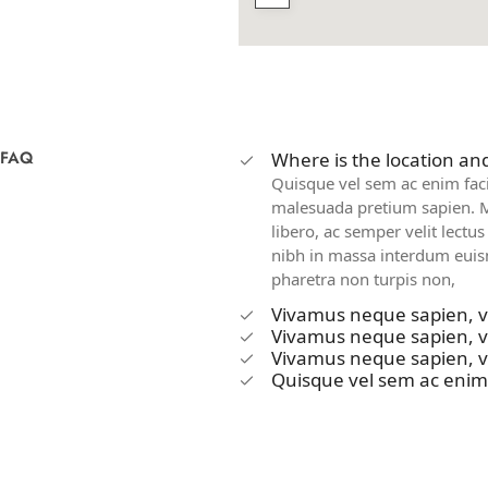
FAQ
Where is the location and
Quisque vel sem ac enim faci
malesuada pretium sapien. Mor
libero, ac semper velit lectu
nibh in massa interdum euism
pharetra non turpis non,
Vivamus neque sapien, v
Vivamus neque sapien, v
Vivamus neque sapien, v
Quisque vel sem ac enim fa