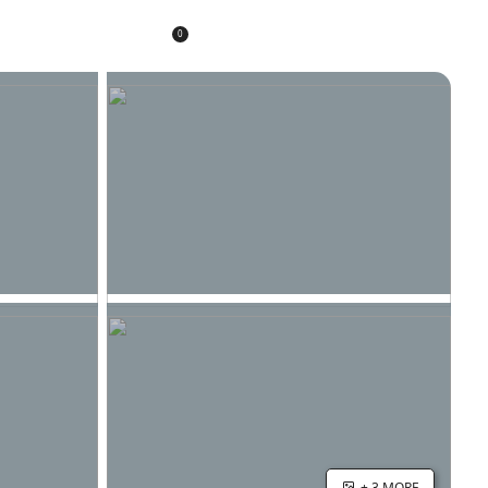
0
Submit
+ 3 MORE