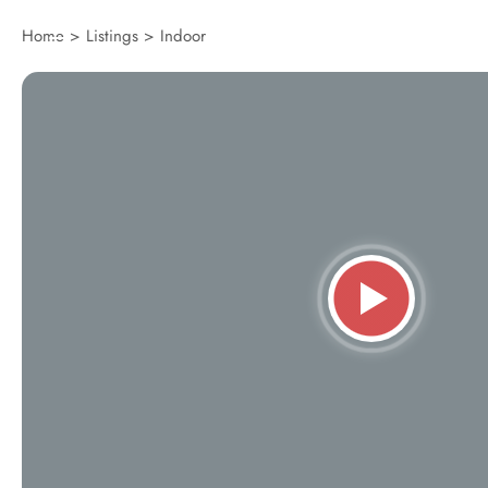
Home
>
Listings
>
Indoor
Hom