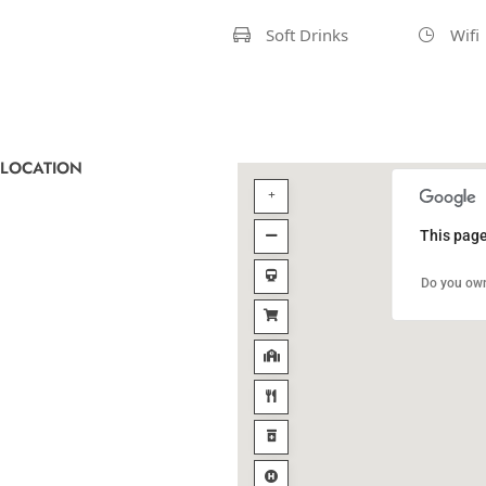
Soft Drinks
Wifi
LOCATION
This page
Do you own