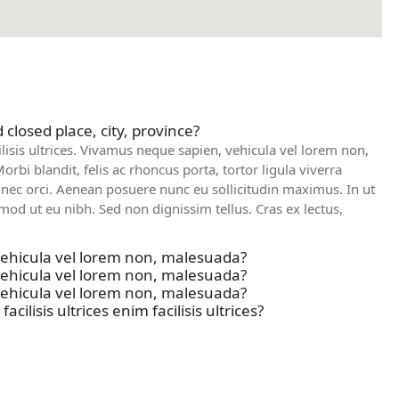
 closed place, city, province?
lisis ultrices. Vivamus neque sapien, vehicula vel lorem non,
bi blandit, felis ac rhoncus porta, tortor ligula viverra
s nec orci. Aenean posuere nunc eu sollicitudin maximus. In ut
od ut eu nibh. Sed non dignissim tellus. Cras ex lectus,
ehicula vel lorem non, malesuada?
ehicula vel lorem non, malesuada?
ehicula vel lorem non, malesuada?
cilisis ultrices enim facilisis ultrices?