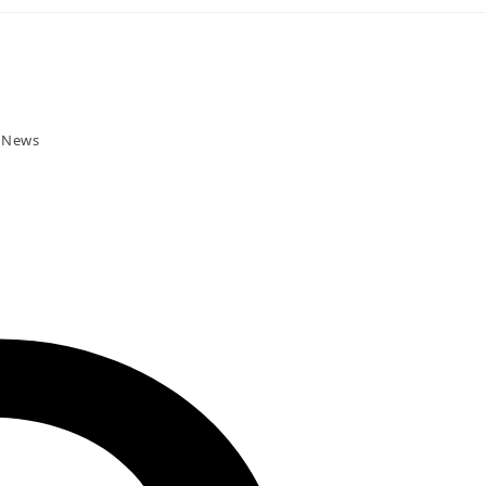
t News