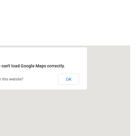
 can't load Google Maps correctly.
OK
 this website?